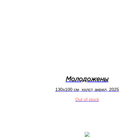
Молодожены
130x100 см, холст, акрил, 2025
Out of stock