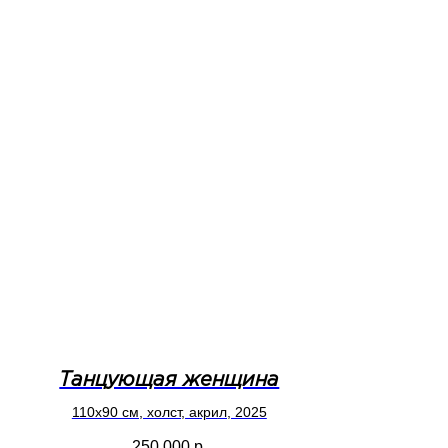
Танцующая женщина
110x90 см, холст, акрил, 2025
250 000
р.