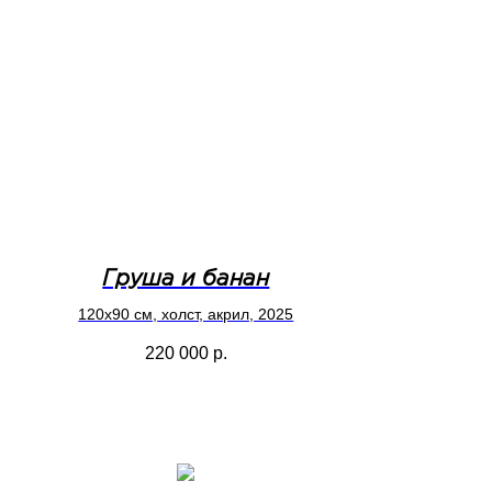
Груша и банан
120x90 см, холст, акрил, 2025
220 000
р.