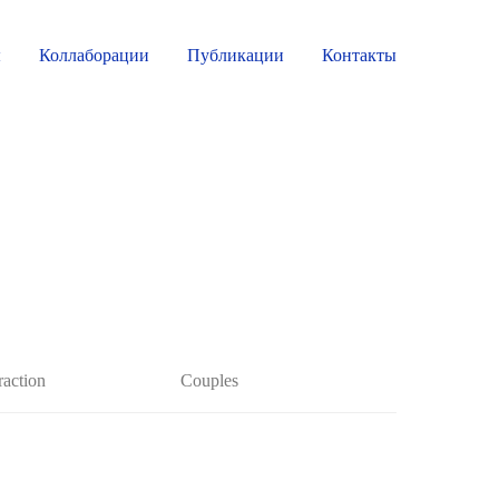
ы
Коллаборации
Публикации
Контакты
raction
Couples