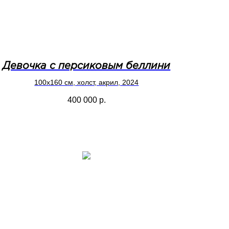
Девочка с персиковым беллини
100x160 см, холст, акрил, 2024
400 000
р.