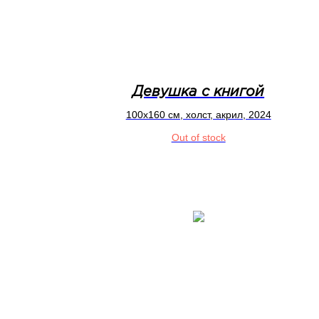
Девушка с книгой
100x160 см, холст, акрил, 2024
Out of stock