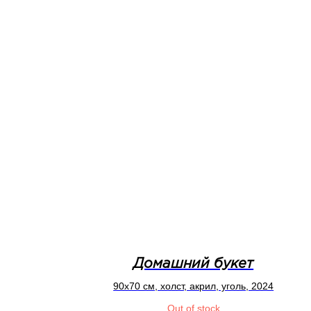
Домашний букет
90x70 см, холст, акрил, уголь, 2024
Out of stock