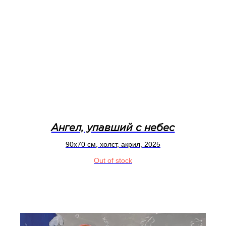
Ангел, упавший с небес
90x70 см, холст, акрил, 2025
Out of stock