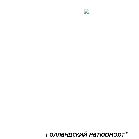
Голландский натюрморт*