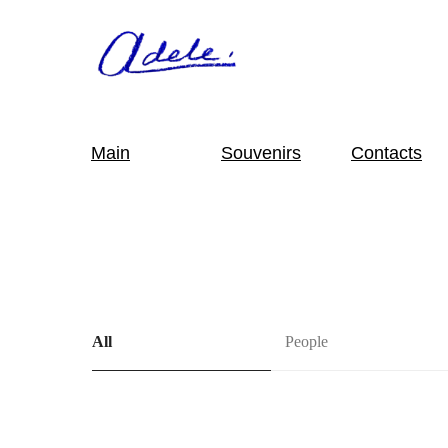
Main
Souvenirs
Contacts
All
People