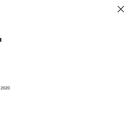
я
, 2020