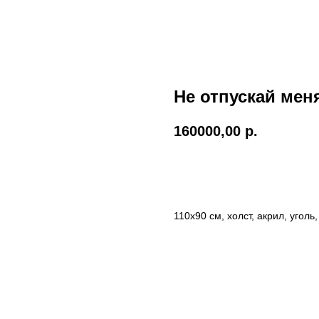
Не отпускай мен
160000,00
р.
Забронировать
110x90 см, холст, акрил, уголь