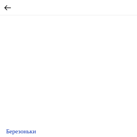
Березоньки