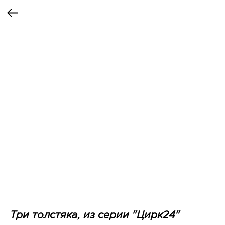
Три толстяка, из серии "Цирк24"