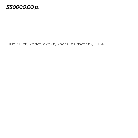
330000,00
р.
Забронировать
100x130 см, холст, акрил, масляная пастель, 2024