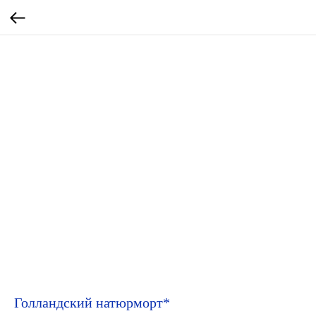
Голландский натюрморт*