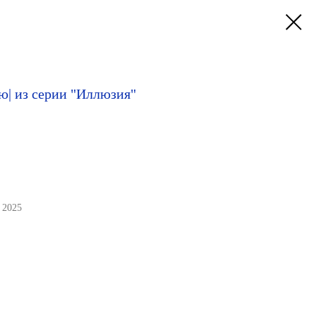
ю| из серии "Иллюзия"
, 2025