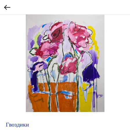
Гвоздики