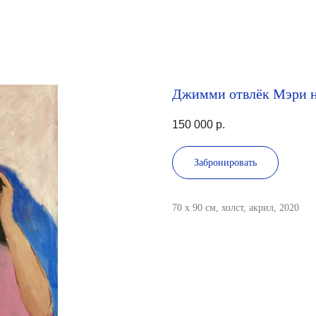
Джимми отвлёк Мэри н
150 000
р.
Забронировать
70 x 90 см, холст, акрил, 2020